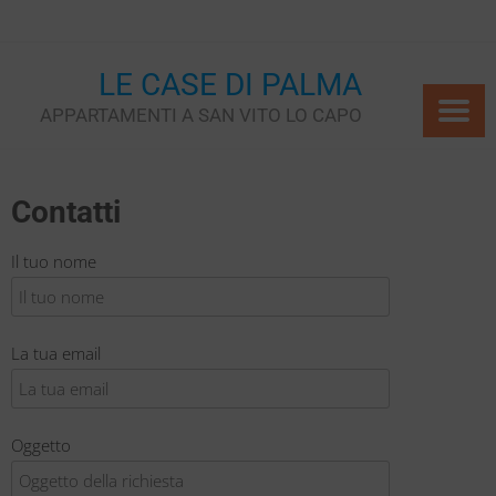
Skip
to
content
LE CASE DI PALMA
APPARTAMENTI A SAN VITO LO CAPO
Contatti
Il tuo nome
La tua email
Oggetto