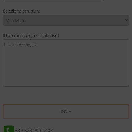
Seleziona struttura
Il tuo messaggio (facoltativo)
+39 328 099 5403