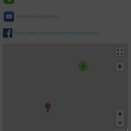
info@lecasedipalma.it
https://www.facebook.com/lecasedipalma.it
4
+
−